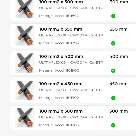
100 mm2 x 300 mm
300 mm
ULTRAFLEXX®
-
CW004A, Cu-ETP
Materjali kood:
1101897
100 mm2 x 350 mm
350 mm
ULTRAFLEXX®
-
CW004A, Cu-ETP
Materjali kood:
1101898
100 mm2 x 400 mm
400 mm
ULTRAFLEXX®
-
CW004A, Cu-ETP
Materjali kood:
1101900
100 mm2 x 450 mm
450 mm
ULTRAFLEXX®
-
CW004A, Cu-ETP
Materjali kood:
1101902
100 mm2 x 500 mm
500 mm
ULTRAFLEXX®
-
CW004A, Cu-ETP
Materjali kood:
1101903