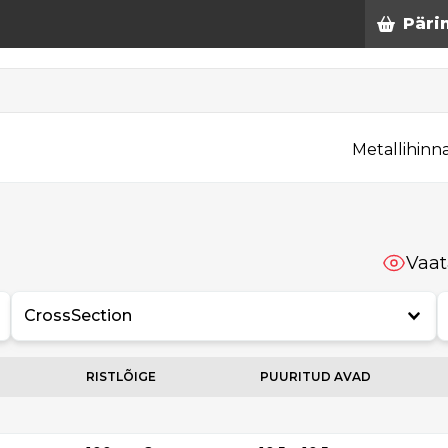
Päri
Metallihinn
Vaat
CrossSection
RISTLÕIGE
PUURITUD AVAD