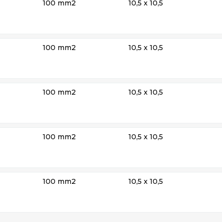
100 mm2
10,5 x 10,5
100 mm2
10,5 x 10,5
100 mm2
10,5 x 10,5
100 mm2
10,5 x 10,5
100 mm2
10,5 x 10,5