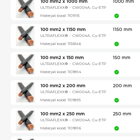
100 mm2 x 1000 mm
1000 mm
ULTRAFLEXX®
-
CW004A, Cu-ETP
Materjali kood:
1101915
100 mm2 x 1150 mm
1150 mm
ULTRAFLEXX®
-
CW004A, Cu-ETP
Materjali kood:
1136546
100 mm2 x 150 mm
150 mm
ULTRAFLEXX®
-
CW004A, Cu-ETP
Materjali kood:
1101894
100 mm2 x 200 mm
200 mm
ULTRAFLEXX®
-
CW004A, Cu-ETP
Materjali kood:
1101895
100 mm2 x 250 mm
250 mm
ULTRAFLEXX®
-
CW004A, Cu-ETP
Materjali kood:
1101896