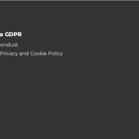
ja GDPR
hendust
 Privacy and Cookie Policy