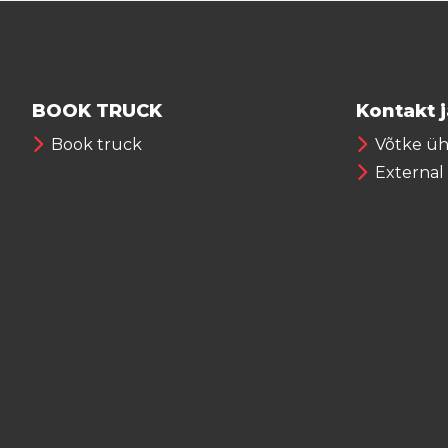
BOOK TRUCK
Kontakt 
Book truck
Võtke ü
External