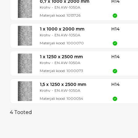
0,7 x 1000 x 2000 mm
H14
Krohv
-
EN AW-1050A
Materjali kood:
1013726
1 x 1000 x 2000 mm
H14
Krohv
-
EN AW-1050A
Materjali kood:
1000070
1 x 1250 x 2500 mm
H14
Krohv
-
EN AW-1050A
Materjali kood:
1000073
1,5 x 1250 x 2500 mm
H14
Krohv
-
EN AW-1050A
Materjali kood:
1000054
4 Tooted