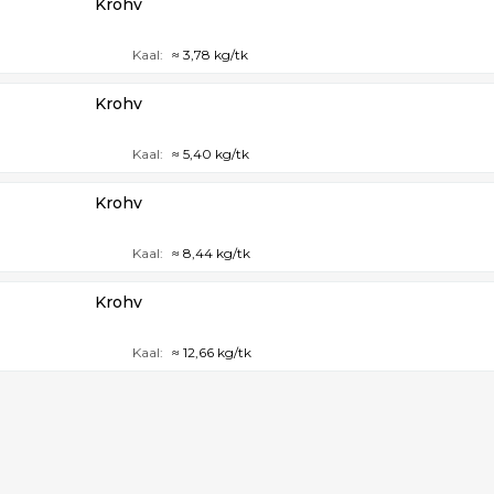
Krohv
Kaal:
≈ 3,78 kg/tk
Krohv
Kaal:
≈ 5,40 kg/tk
Krohv
Kaal:
≈ 8,44 kg/tk
Krohv
Kaal:
≈ 12,66 kg/tk