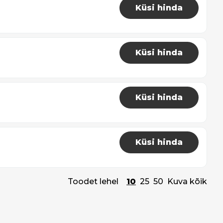
Küsi hinda
Küsi hinda
Küsi hinda
Küsi hinda
Toodet lehel
10
25
50
Kuva kõik