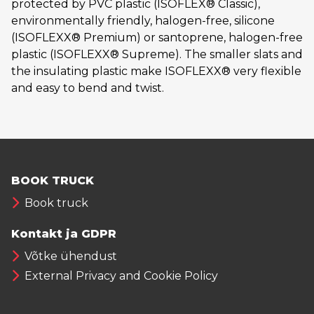
protected by PVC plastic (ISOFLEX® Classic),
environmentally friendly, halogen-free, silicone
(ISOFLEXX® Premium) or santoprene, halogen-free
plastic (ISOFLEXX® Supreme). The smaller slats and
the insulating plastic make ISOFLEXX® very flexible
and easy to bend and twist.
BOOK TRUCK
Book truck
Kontakt ja GDPR
Võtke ühendust
External Privacy and Cookie Policy